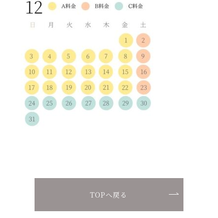
お問い合わせ
ご予約
Ponte Nodo
宿泊規約
運営会社
特商法取引
TOPへ戻る