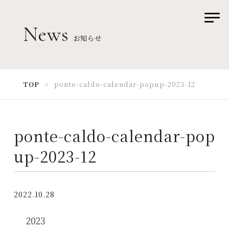
News
お知らせ
TOP
お部屋
TOP
ponte-caldo-calendar-popup-2023-12
お食事
記念日
ponte-caldo-calendar-pop
ワンちゃん
up-2023-12
ご料金
2022.10.28
アクセス
Q&A