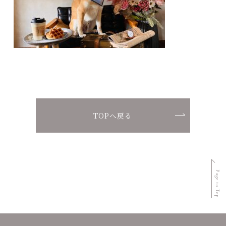
お問い合わせ
ご予約
Ponte Nodo
TOPへ戻る
宿泊規約
運営会社
特商法取引
Page to Top